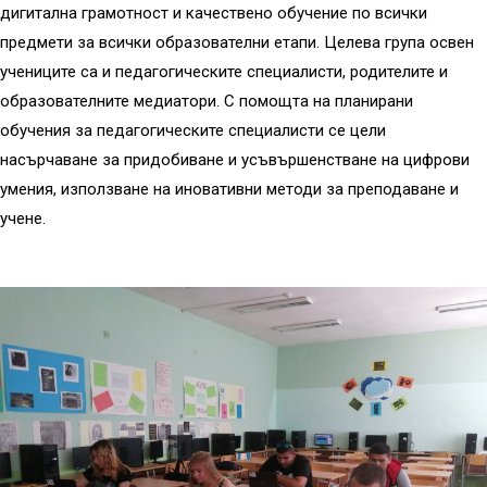
дигитална грамотност и качествено обучение по всички
предмети за всички образователни етапи. Целева група освен
учениците са и педагогическите специалисти, родителите и
образователните медиатори. С помощта на планирани
обучения за педагогическите специалисти се цели
насърчаване за придобиване и усъвършенстване на цифрови
умения, използване на иновативни методи за преподаване и
учене.