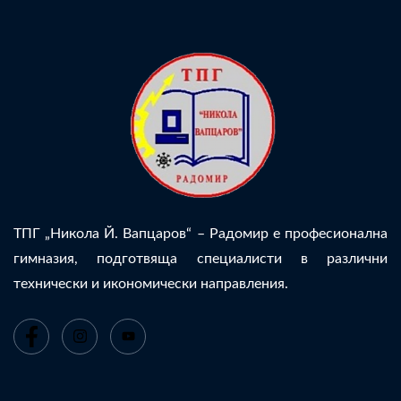
ТПГ „Никола Й. Вапцаров“ – Радомир е професионална
гимназия, подготвяща специалисти в различни
технически и икономически направления.