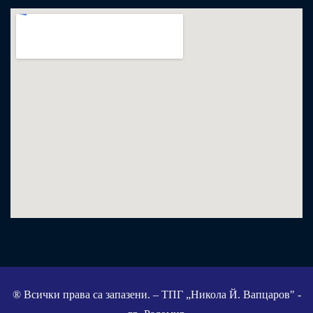
® Всички права са запазени. – ТПГ „Никола Й. Вапцаров" -