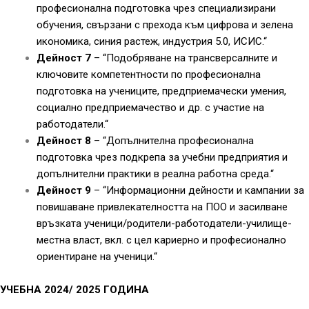
професионална подготовка чрез специализирани
обучения, свързани с прехода към цифрова и зелена
икономика, синия растеж, индустрия 5.0, ИСИС.“
Дейност 7
– “Подобряване на трансверсалните и
ключовите компетентности по професионална
подготовка на учениците, предприемачески умения,
социално предприемачество и др. с участие на
работодатели.“
Дейност 8
– “Допълнителна професионална
подготовка чрез подкрепа за учебни предприятия и
допълнителни практики в реална работна среда.“
Дейност 9
– “Информационни дейности и кампании за
повишаване привлекателността на ПОО и засилване
връзката ученици/родители-работодатели-училище-
местна власт, вкл. с цел кариерно и професионално
ориентиране на ученици.“
УЧЕБНА 2024/ 2025 ГОДИНА