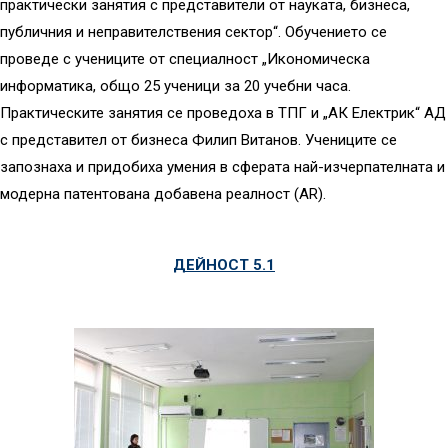
практически занятия с представители от науката, бизнеса,
публичния и неправителствения сектор“. Обучението се
проведе с учениците от специалност „Икономическа
информатика, общо 25 ученици за 20 учебни часа.
Практическите занятия се проведоха в ТПГ и „АК Електрик“ АД
с представител от бизнеса Филип Витанов. Учениците се
запознаха и придобиха умения в сферата най-изчерпателната и
модерна патентована добавена реалност (AR).
ДЕЙНОСТ 5.1