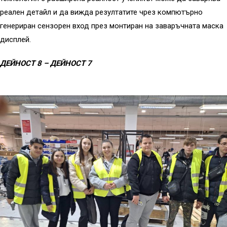
реален детайл и да вижда резултатите чрез компютърно
генериран сензорен вход през монтиран на заваръчната маска
дисплей.
ДЕЙНОСТ 8 – ДЕЙНОСТ 7