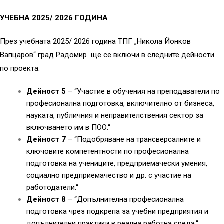
УЧЕБНА 2025/ 2026 ГОДИНА
През учебната 2025/ 2026 година ТПГ „Никола Йонков
Вапцаров“ град Радомир ще се включи в следните дейности
по проекта:
Дейност 5
– “Участие в обучения на преподаватели по
професионална подготовка, включително от бизнеса,
науката, публичния и неправителствения сектор за
включването им в ПОО.“
Дейност 7
– “Подобряване на трансверсалните и
ключовите компетентности по професионална
подготовка на учениците, предприемачески умения,
социално предприемачество и др. с участие на
работодатели.“
Дейност 8
– “Допълнителна професионална
подготовка чрез подкрепа за учебни предприятия и
допълнителни практики в реална работна среда.“