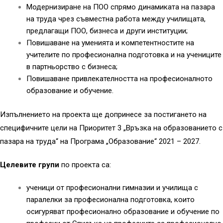
Модернизиране на ПОО спрямо динамиката на пазара
на труда чрез съвместна работа между училищата,
предлагащи ПОО, бизнеса и други институции;
Повишаване на уменията и компетентностите на
учителите по професионална подготовка и на учениците
в партньорство с бизнеса;
Повишаване привлекателността на професионалното
образование и обучение.
Изпълнението на проекта ще допринесе за постигането на
специфичните цели на Приоритет 3 „Връзка на образованието с
пазара на труда“ на Програма „Образование“ 2021 – 2027.
Целевите групи
по проекта са:
ученици от професионални гимназии и училища с
паралелки за професионална подготовка, които
осигуряват професионално образование и обучение по