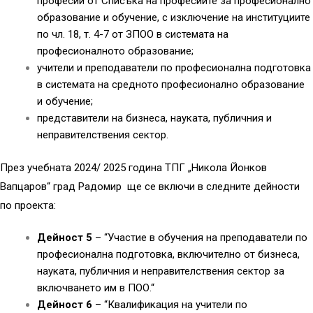
професии от Списъка на професиите за професионално
образование и обучение, с изключение на институциите
по чл. 18, т. 4-7 от ЗПОО в системата на
професионалното образование;
учители и преподаватели по професионална подготовка
в системата на средното професионално образование
и обучение;
представители на бизнеса, науката, публичния и
неправителствения сектор.
През учебната 2024/ 2025 година ТПГ „Никола Йонков
Вапцаров“ град Радомир ще се включи в следните дейности
по проекта:
Дейност 5
– “Участие в обучения на преподаватели по
професионална подготовка, включително от бизнеса,
науката, публичния и неправителствения сектор за
включването им в ПОО.“
Дейност 6
– “Квалификация на учители по