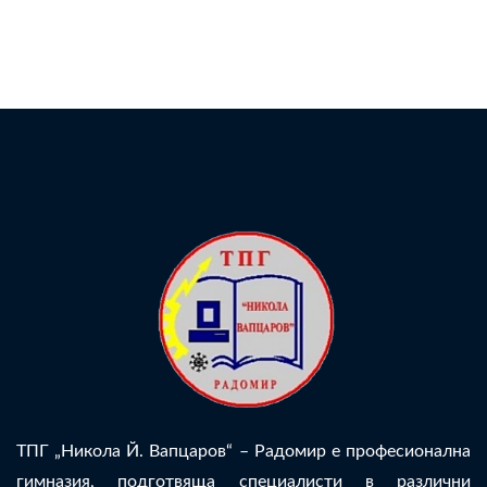
ТПГ „Никола Й. Вапцаров“ – Радомир е професионална
гимназия, подготвяща специалисти в различни