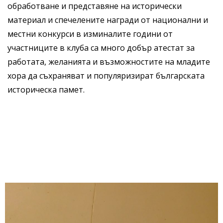
обработване и представяне на исторически
материал и спечелените награди от национални и
местни конкурси в изминалите години от
участниците в клуба са много добър атестат за
работата, желанията и възможностите на младите
хора да съхраняват и популяризират българската
историческа памет.