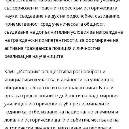
със сериозен и траен интерес към историческата
наука, създаване на дух на родолюбие, съзидание,
приемственост сред ученическата общност,
създаване на допълнителни условия за изграждане
на граждански компетентности, за формиране на
активна гражданска позиция и личностна
реализация на учениците.
Клуб „Историк” осъществява разнообразни
инициативи и участва в дейности на училищно,
общинско, областно и национално ниво. В тази
връзка сред основните дейности на радомирския
училищен исторически клуб през изминалите
години са: отбелязване на национално значими и
локални исторически дати и събития, честване на
исторически личности, изготвяне на реферати,