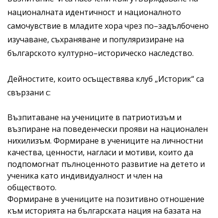
националната идентичност и националното
самочувствие в младите хора чрез по–задълбочено
изучаване, съхраняване и популяризиране на
българското културно–историческо наследство.
Дейностите, които осъществява клуб „Историк“ са
свързани с:
Възпитаване на учениците в патриотизъм и
възпиране на поведенчески прояви на национален
нихилизъм. Формиране в учениците на личностни
качества, ценности, нагласи и мотиви, които да
подпомогнат пълноценното развитие на детето и
ученика като индивидуалност и член на
обществото.
Формиране в учениците на позитивно отношение
към историята на българската нация на базата на