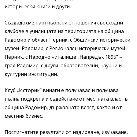
исторически книги и други.
Създадохме партньорски отношения със сходни
клубове в училищата на територията на община
Радомир и област Перник, с Общински исторически
музей–Радомир, с Регионален исторически музей–
Перник, с Народно читалище „Напредък 1895” –
град Радомир, с други образователни, научни и
културни институции.
Клуб „Историк“ винаги е получавал и получава
пълна подкрепа и съдействие от местната власт в
община Радомир, държавната власт, както и от
местния бизнес.
Постигнатите резултати от издирване, изучаване,