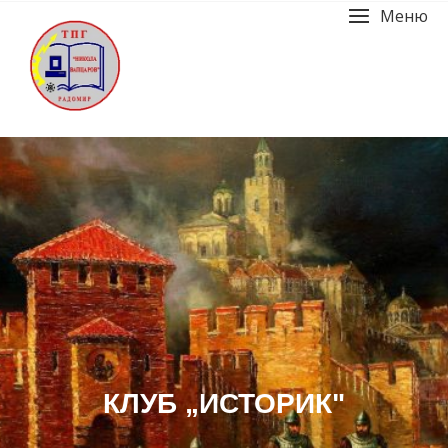
Меню
КЛУБ „ИСТОРИК"