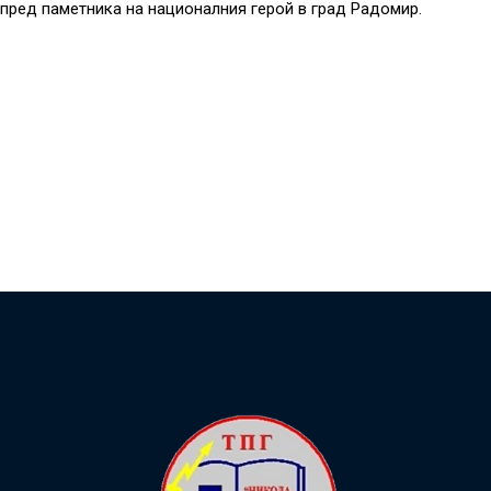
пред
паметника на
националния герой в град Радомир.