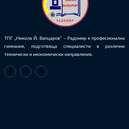
ТПГ „Никола Й. Вапцаров“ – Радомир е професионална
гимназия, подготвяща специалисти в различни
технически и икономически направления.